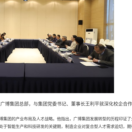
临广博集团总部，与集团党委书记、董事长王利平就深化校企合
博集团的产业布局及人才战略。他指出，广博集团发展转型的历程印证了
处于智能生产和科技研发的关键期，制造企业对复合型人才需求迫切，期