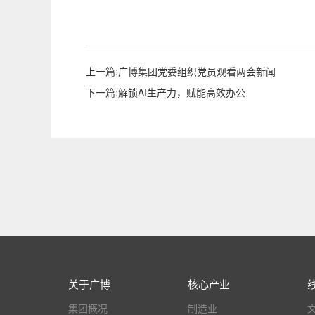
上一篇:广博集团党委组织党员观看两会新闻
下一篇:解锁AI生产力，赋能高效办公
关于广博
核心产业
集团概况
制造业