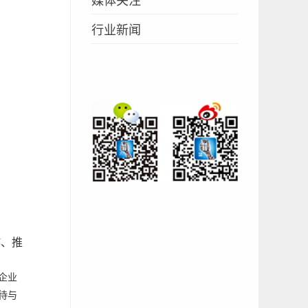
行业新闻
作、推
企业
待与