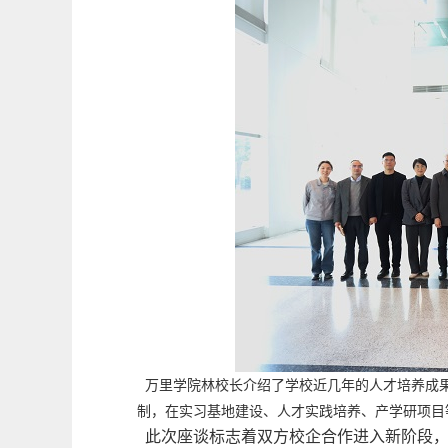
万里学院林校长介绍了学校近几年的人才培养成
制，在实习基地建设、人才实践培养、产学研项目
此次座谈标志着双方校企合作进入新阶段，