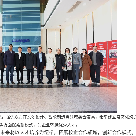
果，强调双方在文创设计、智能制造等领域契合度高，希望建立常态化沟
等方面探索新模式，为企业输送优秀人才。
未来将以人才培养为纽带，拓展校企合作领域，创新合作模式