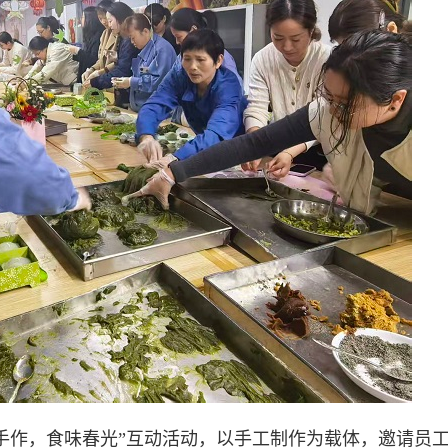
趣手作，食味春光”互动活动，以手工制作为载体，邀请员