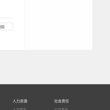
返回
人力资源
社会责任
人才理念
公益事业