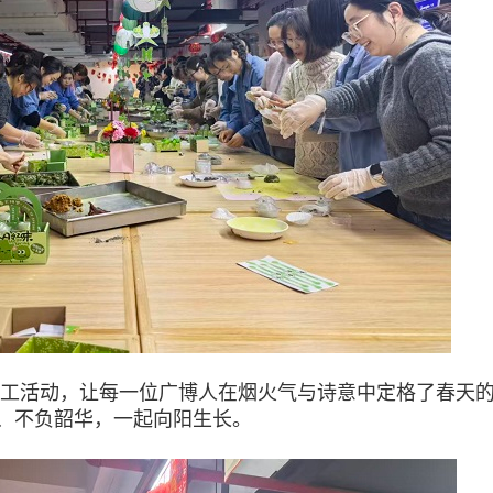
手工活动，让每一位广博人在烟火气与诗意中定格了春天
、不负韶华，一起向阳生长。