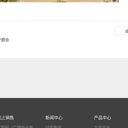
专题会
线上销售
新闻中心
产品中心
文集网（广博电子商
动态新闻
文具产品