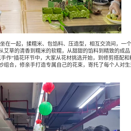
围坐在一起，揉糯米、包馅料、压造型，相互交流间，一
从艾草的清香到糯米的软糯，从甜甜的馅料到精致的成品
花手作”插花环节中，大家从花材挑选开始，到修剪搭配和
妙组合，修亲手打造专属自己的花束，寄托了每个人对生