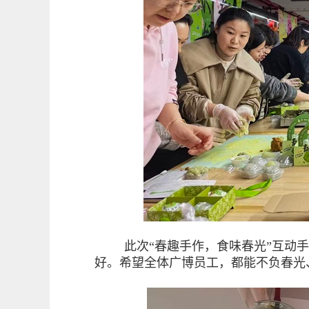
此次“春趣手作，食味春光”互动
好。希望全体广博员工，都能不负春光