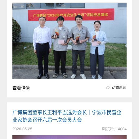
查看详情
动态新闻
广博集团董事长王利平当选为会长｜宁波市民营企
业家协会召开六届一次会员大会
2026-05-25
浏览量：4004