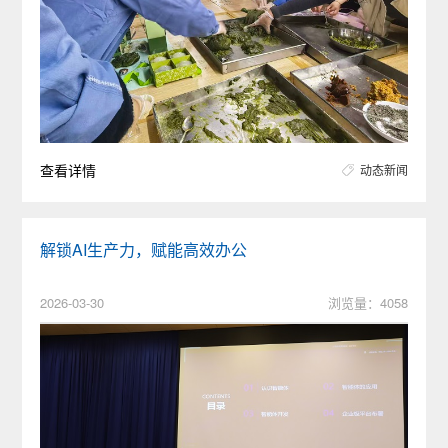
查看详情
动态新闻
解锁AI生产力，赋能高效办公
2026-03-30
浏览量：4058