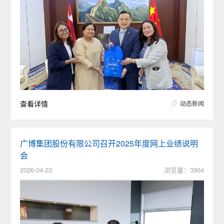
查看详情
动态新闻
广博集团股份有限公司召开2025年度网上业绩说明
会
2026-04-23
浏览量：3904