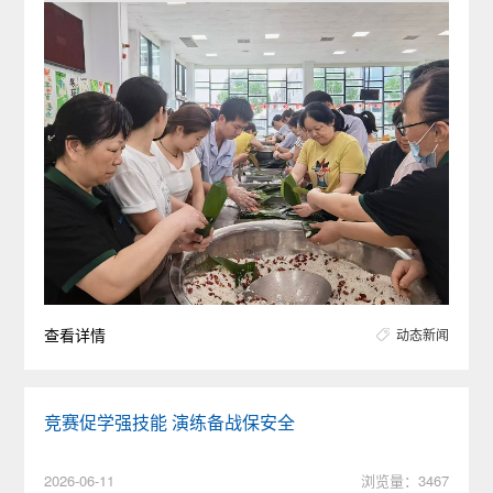
查看详情
动态新闻
竞赛促学强技能 演练备战保安全
2026-06-11
浏览量：3467