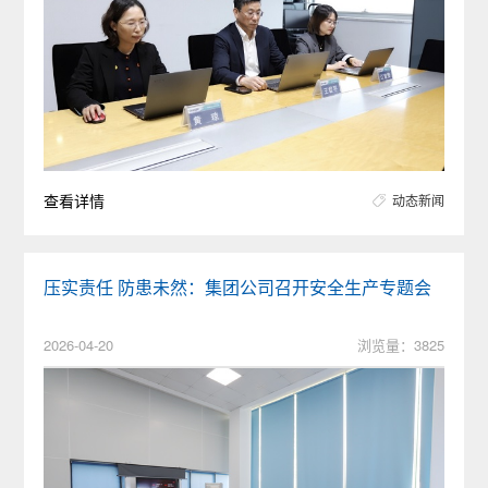
查看详情
动态新闻
压实责任 防患未然：集团公司召开安全生产专题会
2026-04-20
浏览量：3825