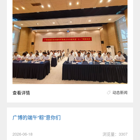
查看详情
动态新闻
广博的端午“粽”意你们
2026-06-18
浏览量：3307